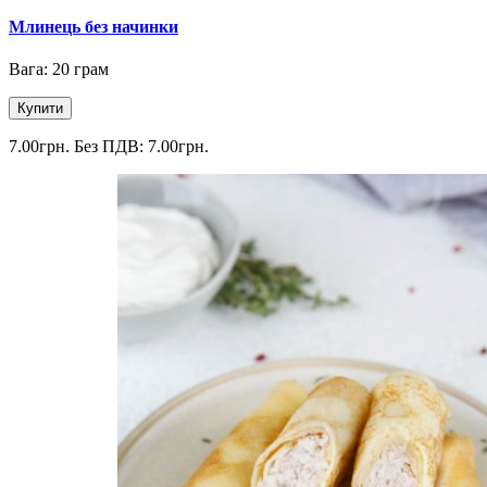
Млинець без начинки
Вага: 20 грам
Купити
7.00грн.
Без ПДВ: 7.00грн.