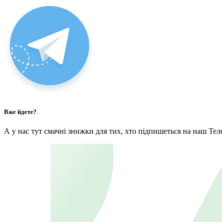
Вже йдете?
А у нас тут смачні знижки для тих, хто підпишеться на наш Тел