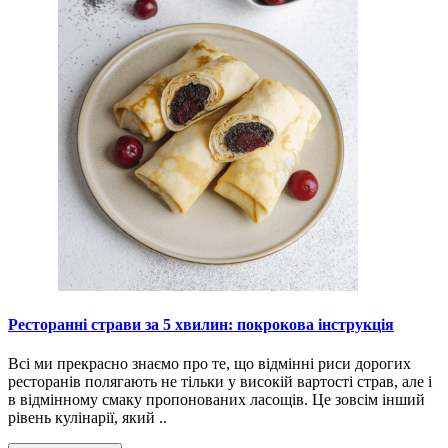
Ресторанні страви за 5 хвилин: покрокова інструкція
Всі ми прекрасно знаємо про те, що відмінні риси дорогих
ресторанів полягають не тільки у високій вартості страв, але і
в відмінному смаку пропонованих ласощів. Це зовсім інший
рівень кулінарії, який ..