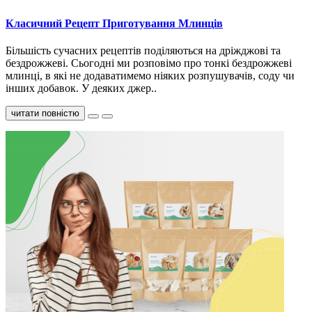
Класичний Рецепт Приготування Млинців
Більшість сучасних рецептів поділяються на дріжджові та
бездрожжеві. Сьогодні ми розповімо про тонкі бездрожжеві
млинці, в які не додаватимемо ніяких розпушувачів, соду чи
інших добавок. У деяких джер..
читати повністю