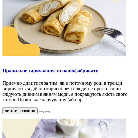
Правильне харчування та напівфабрикати
Приємно дивитися за тим, як в поточному році в тренди
вириваються дійсно корисні речі і люди не просто сліпо
слідують дивним віянням моди, а покращують якість свого
життя. Правильне харчування (або пр..
читати повністю