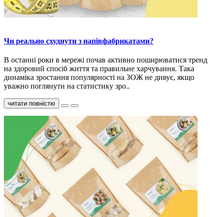
Чи реально схуднути з напівфабрикатами?
В останні роки в мережі почав активно поширюватися тренд
на здоровий спосіб життя та правильне харчування. Така
динаміка зростання популярності на ЗОЖ не дивує, якщо
уважно поглянути на статистику зро..
читати повністю