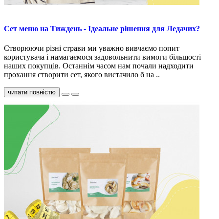
Сет меню на Тиждень - Ідеальне рішення для Ледачих?
Створюючи різні страви ми уважно вивчаємо попит
користувача і намагаємося задовольнити вимоги більшості
наших покупців. Останнім часом нам почали надходити
прохання створити сет, якого вистачило б на ..
читати повністю