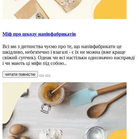
Міф про шкоду напівфабрикатів
Всі ми з дитинства чуємо про те, що напівфабрикати це
шкідливо, небезпечно і взагалі - є їх не можна (вже краще
свіжий супчик). Однак чи всі настільки однозначно насправді
і чи мають ці міфи під собою..
читати повністю