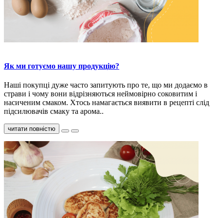
Як ми готуємо нашу продукцію?
Наші покупці дуже часто запитують про те, що ми додаємо в
страви і чому вони відрізняються неймовірно соковитим і
насиченим смаком. Хтось намагається виявити в рецепті слід
підсилювачів смаку та арома..
читати повністю