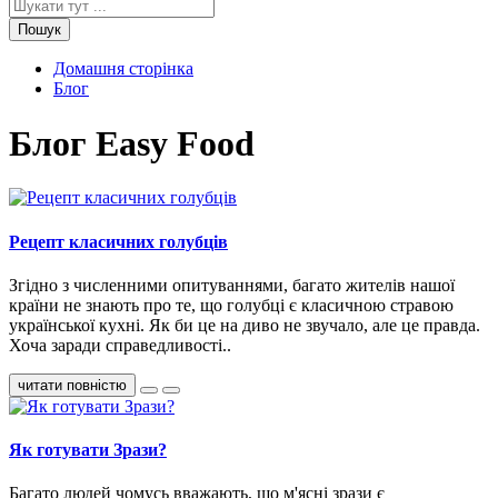
Пошук
Домашня сторінка
Блог
Блог Easy Food
Рецепт класичних голубців
Згідно з численними опитуваннями, багато жителів нашої
країни не знають про те, що голубці є класичною стравою
української кухні. Як би це на диво не звучало, але це правда.
Хоча заради справедливості..
читати повністю
Як готувати Зрази?
Багато людей чомусь вважають, що м'ясні зрази є