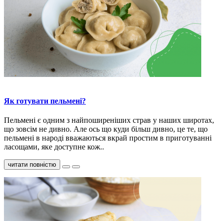
Як готувати пельмені?
Пельмені є одним з найпоширеніших страв у наших широтах,
що зовсім не дивно. Але ось що куди більш дивно, це те, що
пельмені в народі вважаються вкрай простим в приготуванні
ласощами, яке доступне кож..
читати повністю