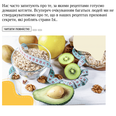
Нас часто запитують про те, за якими рецептами готуємо
домашні котлети. Всупереч очікуванням багатьох людей ми не
стверджуватимемо про те, що в наших рецептах приховані
секрети, які роблять страви Ізі..
читати повністю