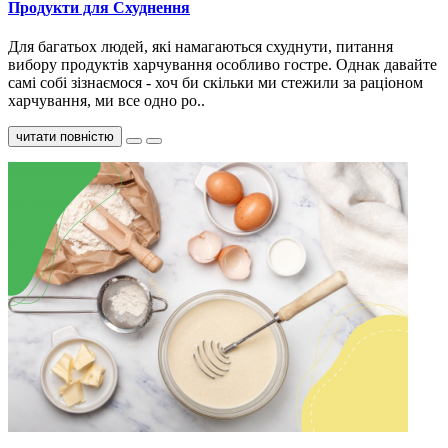
Продукти для Схуднення
Для багатьох людей, які намагаються схуднути, питання
вибору продуктів харчування особливо гостре. Однак давайте
самі собі зізнаємося - хоч би скільки ми стежили за раціоном
харчування, ми все одно ро..
читати повністю