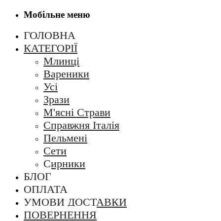
Мобільне меню
ГОЛОВНА
КАТЕГОРІЇ
Млинці
Вареники
Усi
Зрази
М'ясні Страви
Справжня Італія
Пельмені
Cети
Сирники
БЛОГ
ОПЛАТА
УМОВИ ДОСТАВКИ
ПОВЕРНЕННЯ