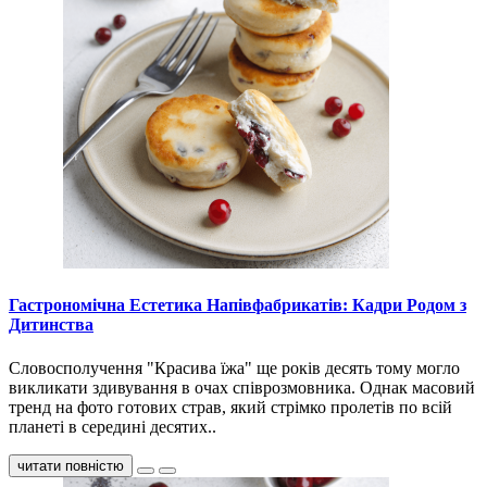
Гастрономічна Естетика Напівфабрикатів: Кадри Родом з
Дитинства
Словосполучення "Красива їжа" ще років десять тому могло
викликати здивування в очах співрозмовника. Однак масовий
тренд на фото готових страв, який стрімко пролетів по всій
планеті в середині десятих..
читати повністю