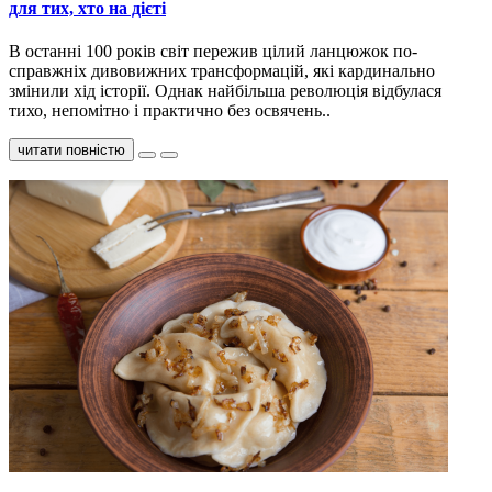
для тих, хто на дієті
В останні 100 років світ пережив цілий ланцюжок по-
справжніх дивовижних трансформацій, які кардинально
змінили хід історії. Однак найбільша революція відбулася
тихо, непомітно і практично без освячень..
читати повністю