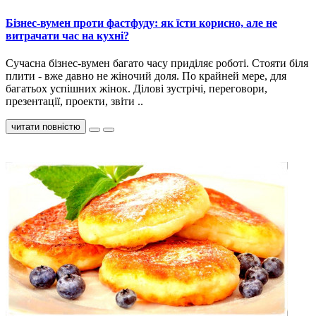
Бізнес-вумен проти фастфуду: як їсти корисно, але не
витрачати час на кухні?
Сучасна бізнес-вумен багато часу приділяє роботі. Стояти біля
плити - вже давно не жіночий доля. По крайней мере, для
багатьох успішних жінок. Ділові зустрічі, переговори,
презентації, проекти, звіти ..
читати повністю