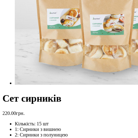
Сет сирників
220.00грн.
Кількість: 15 шт
1: Сирники з вишнею
2: Сирники з полуницею