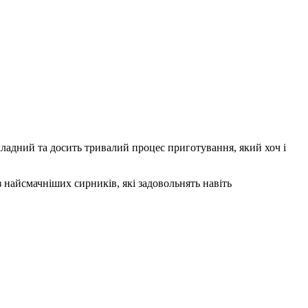
ладний та досить тривалий процес приготування, який хоч і
 найсмачніших сирників, які задовольнять навіть