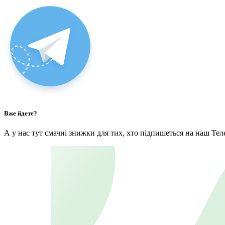
Вже йдете?
А у нас тут смачні знижки для тих, хто підпишеться на наш Тел