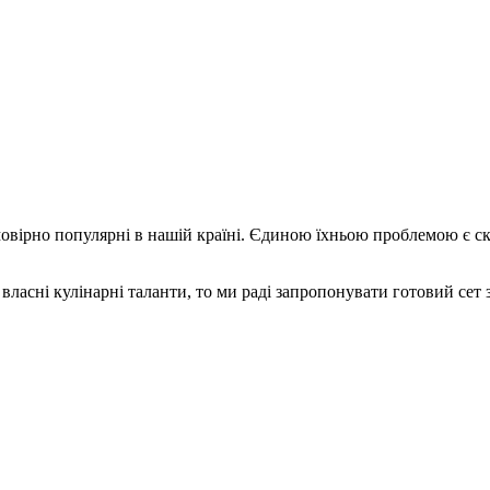
вірно популярні в нашій країні. Єдиною їхньою проблемою є ск
асні кулінарні таланти, то ми раді запропонувати готовий сет з