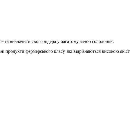
все та визначити свого лідера у багатому меню солодощів.
 продукти фермерського класу, які відрізняються високою якістю