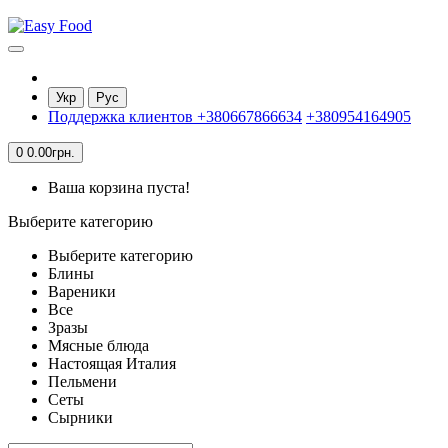
Укр
Рус
Поддержка клиентов
+380667866634
+380954164905
0
0.00грн.
Ваша корзина пуста!
Выберите категорию
Выберите категорию
Блины
Вареники
Все
Зразы
Мясные блюда
Настоящая Италия
Пельмени
Сеты
Сырники