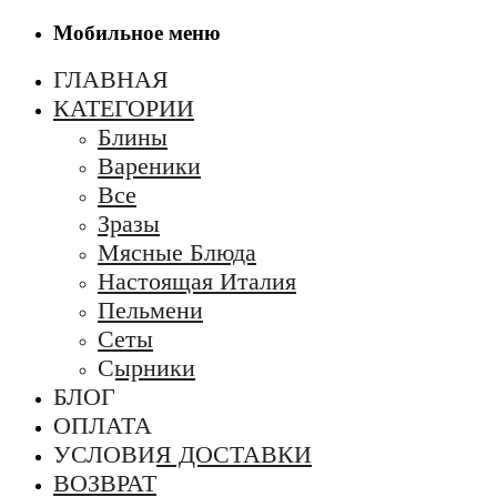
Мобильное меню
ГЛАВНАЯ
КАТЕГОРИИ
Блины
Вареники
Все
Зразы
Мясные Блюда
Настоящая Италия
Пельмени
Сеты
Сырники
БЛОГ
ОПЛАТА
УСЛОВИЯ ДОСТАВКИ
ВОЗВРАТ