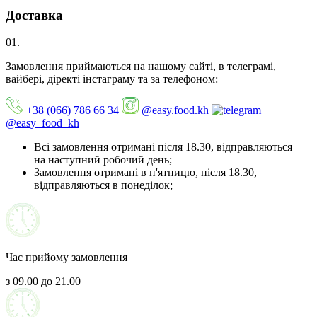
Доставка
01.
Замовлення приймаються на нашому сайті, в телеграмі,
вайбері, діректі інстаграму та за телефоном:
+38 (066) 786 66 34
@easy.food.kh
@easy_food_kh
Всі замовлення отримані після 18.30, відправляються
на наступний робочий день;
Замовлення отримані в п'ятницю, після 18.30,
відправляються в понеділок;
Час прийому замовлення
з 09.00 до 21.00