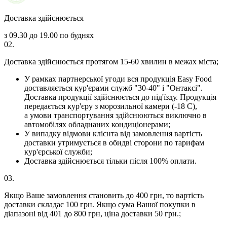
Доставка здійснюється
з 09.30 до 19.00 по буднях
02.
Доставка здійснюється протягом 15-60 хвилин в межах міста;
У рамках партнерської угоди вся продукція Easy Food
доставляється кур'єрами служб "30-40" і "Онтаксі".
Доставка продукції здійснюється до під'їзду. Продукція
передається кур'єру з морозильної камери (-18 С),
а умови транспортування здійснюються виключно в
автомобілях обладнаних кондиціонерами;
У випадку відмови клієнта від замовлення вартість
доставки утримується в обидві сторони по тарифам
кур'єрської служби;
Доставка здійснюється тільки після 100% оплати.
03.
Якщо Ваше замовлення становить до 400 грн, то вартість
доставки складає 100 грн. Якщо сума Вашої покупки в
діапазоні від 401 до 800 грн, ціна доставки 50 грн.;