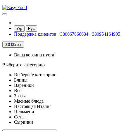
Укр
Рус
Поддержка клиентов
+380667866634
+380954164905
0
0.00грн.
Ваша корзина пуста!
Выберите категорию
Выберите категорию
Блины
Вареники
Все
Зразы
Мясные блюда
Настоящая Италия
Пельмени
Сеты
Сырники