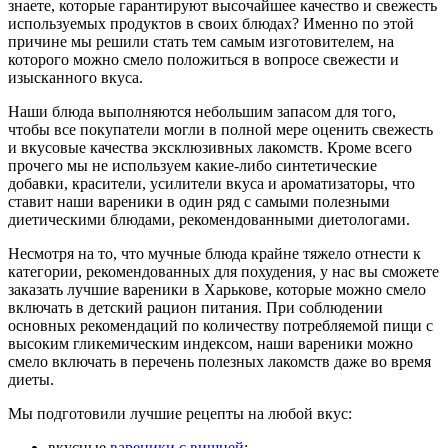
знаете, которые гарантируют высочайшее качество и свежесть
используемых продуктов в своих блюдах? Именно по этой
причине мы решили стать тем самым изготовителем, на
которого можно смело положиться в вопросе свежести и
изысканного вкуса.
Наши блюда выполняются небольшим запасом для того,
чтобы все покупатели могли в полной мере оценить свежесть
и вкусовые качества эксклюзивных лакомств. Кроме всего
прочего мы не используем какие-либо синтетические
добавки, красители, усилители вкуса и ароматизаторы, что
ставит наши вареники в один ряд с самыми полезными
диетическими блюдами, рекомендованными диетологами.
Несмотря на то, что мучные блюда крайне тяжело отнести к
категории, рекомендованных для похудения, у нас вы сможете
заказать лучшие вареники в Харькове, которые можно смело
включать в детский рацион питания. При соблюдении
основных рекомендаций по количеству потребляемой пищи с
высоким гликемическим индексом, наши вареники можно
смело включать в перечень полезных лакомств даже во время
диеты.
Мы подготовили лучшие рецепты на любой вкус:
вкусные
вареники с вишней
;