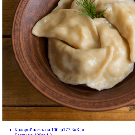
Калорийность на 100гр
177,3кКал