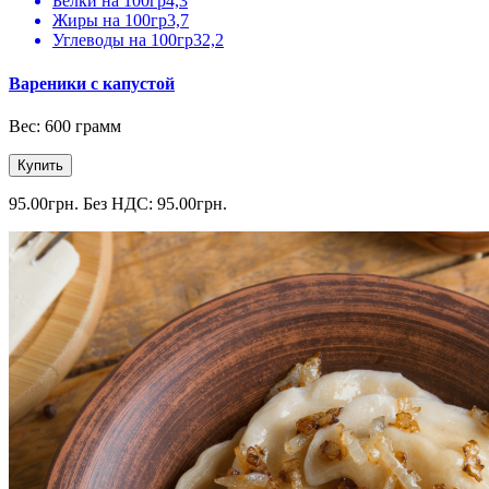
Белки на 100гр
4,3
Жиры на 100гр
3,7
Углеводы на 100гр
32,2
Вареники с капустой
Вес: 600 грамм
Купить
95.00грн.
Без НДС: 95.00грн.