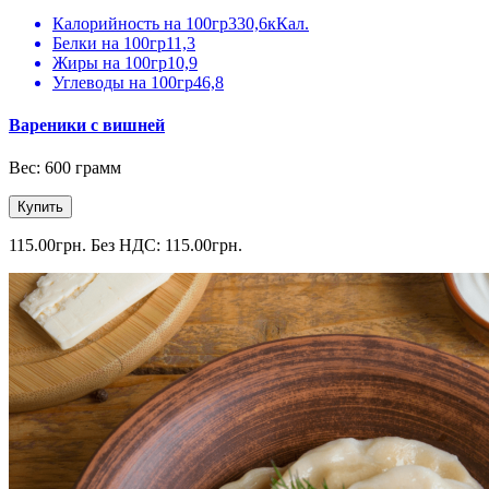
Калорийность на 100гр
330,6кКал.
Белки на 100гр
11,3
Жиры на 100гр
10,9
Углеводы на 100гр
46,8
Вареники с вишней
Вес: 600 грамм
Купить
115.00грн.
Без НДС: 115.00грн.